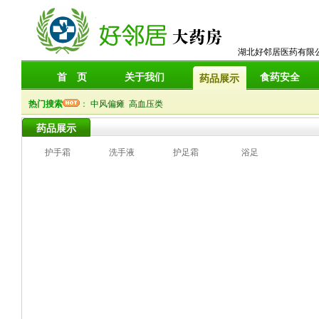
湖北好邻居医药有限
首 页
关于我们
食药安全
药品展示
热门搜索
：
中风偏瘫
高血压类
药品展示
护手霜
洗手液
护足霜
浴足