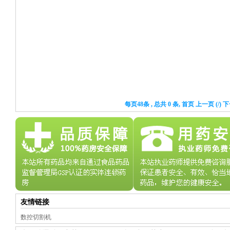
每页48条 , 总共 0 条, 首页 上一页 (/)
友情链接
数控切割机