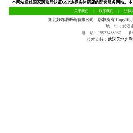
本网站通过国家药监局认证GSP达标实体药店的配套服务网站。
关于我们
｜
联系我们
｜
法律
湖北好邻居医药有限公司 版权所有 CopyRight 
地 址：武汉
电 话：15927458937 邮 
技术支持：
武汉天地奔腾